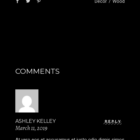
Decor
Wood
COMMENTS
ASHLEY KELLEY
REPLY
March 11, 2019
At vero eos et accusamus et iusto odio dignis simos