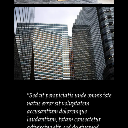
’’Sed ut perspiciatis unde omnis iste
natus error sit voluptatem
accusantium doloremque
laudantium, totam consectetur
adipiscing elit, sed do eiusmod