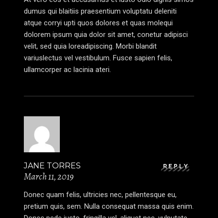
dumus qui blaitiis praesentium voluptatu deleniti
atque corryi upti quos dolores et quas molequi
dolorem ipsum quia dolor sit amet, conetur adipisci
velit, sed quia loreadipiscing. Morbi blandit
variuslectus vel vestibulum. Fusce sapien felis,
ullamcorper ac lacinia ateri.
JANE TORRES
REPLY
March 11, 2019
Donec quam felis, ultricies nec, pellentesque eu,
pretium quis, sem. Nulla consequat massa quis enim.
Donec pede justo, fringilla vel, aliquet nec, vulputate