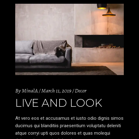
By
MinalA
March 11, 2019
Decor
LIVE AND LOOK
At vero eos et accusamus et iusto odio dignis simos
ducimus qui blanditiis praesentium voluptatu deleniti
atque corryi upti quos dolores et quas molequi