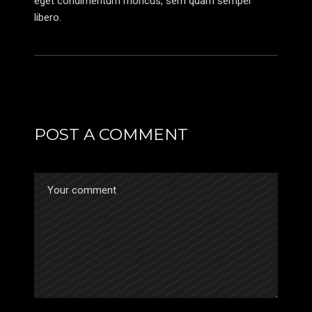
eget condimentum rhoncus, sem quam semper
libero.
POST A COMMENT