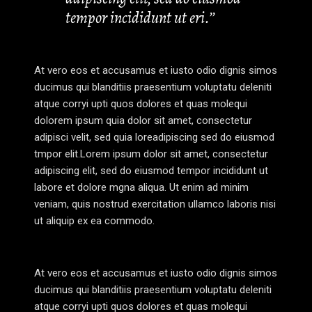
tempor incididunt ut eri.’’
At vero eos et accusamus et iusto odio dignis simos
ducimus qui blanditiis praesentium voluptatu deleniti
atque corryi upti quos dolores et quas molequi
dolorem ipsum quia dolor sit amet, consectetur
adipisci velit, sed quia loreadipiscing sed do eiusmod
tmpor elit.Lorem ipsum dolor sit amet, consectetur
adipiscing elit, sed do eiusmod tempor incididunt ut
labore et dolore mgna aliqua. Ut enim ad minim
veniam, quis nostrud exercitation ullamco laboris nisi
ut aliquip ex ea commodo.
At vero eos et accusamus et iusto odio dignis simos
ducimus qui blanditiis praesentium voluptatu deleniti
atque corryi upti quos dolores et quas molequi