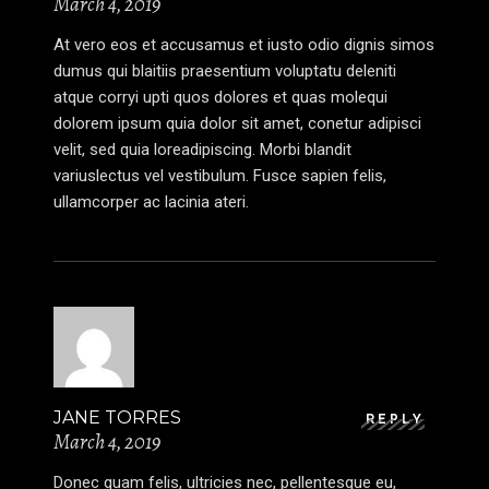
March 4, 2019
At vero eos et accusamus et iusto odio dignis simos
dumus qui blaitiis praesentium voluptatu deleniti
atque corryi upti quos dolores et quas molequi
dolorem ipsum quia dolor sit amet, conetur adipisci
velit, sed quia loreadipiscing. Morbi blandit
variuslectus vel vestibulum. Fusce sapien felis,
ullamcorper ac lacinia ateri.
JANE TORRES
REPLY
March 4, 2019
Donec quam felis, ultricies nec, pellentesque eu,