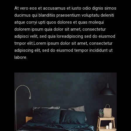
At vero eos et accusamus et iusto odio dignis simos
ducimus qui blanditiis praesentium voluptatu deleniti
atque corryi upti quos dolores et quas molequi
dolorem ipsum quia dolor sit amet, consectetur
adipisci velit, sed quia loreadipiscing sed do eiusmod
tmpor elit.Lorem ipsum dolor sit amet, consectetur
adipiscing elit, sed do eiusmod tempor incididunt ut
labore.