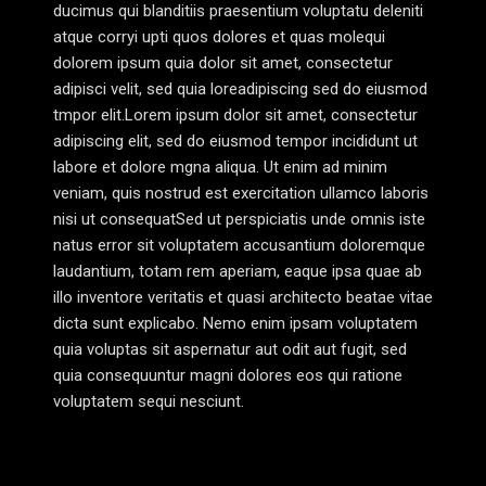
ducimus qui blanditiis praesentium voluptatu deleniti
atque corryi upti quos dolores et quas molequi
dolorem ipsum quia dolor sit amet, consectetur
adipisci velit, sed quia loreadipiscing sed do eiusmod
tmpor elit.Lorem ipsum dolor sit amet, consectetur
adipiscing elit, sed do eiusmod tempor incididunt ut
labore et dolore mgna aliqua. Ut enim ad minim
veniam, quis nostrud est exercitation ullamco laboris
nisi ut consequatSed ut perspiciatis unde omnis iste
natus error sit voluptatem accusantium doloremque
laudantium, totam rem aperiam, eaque ipsa quae ab
illo inventore veritatis et quasi architecto beatae vitae
dicta sunt explicabo. Nemo enim ipsam voluptatem
quia voluptas sit aspernatur aut odit aut fugit, sed
quia consequuntur magni dolores eos qui ratione
voluptatem sequi nesciunt.